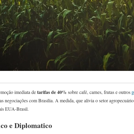
tarifas de 40%
emoção imediata de
sobre café, carnes, frutas e outros
p
nas negociações com Brasília. A medida, que alivia o setor agropecuário
ais EUA-Brasil.
co e Diplomatico