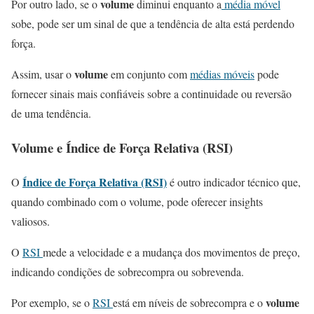
volume
Por outro lado, se o
diminui enquanto a
média móvel
sobe, pode ser um sinal de que a tendência de alta está perdendo
força.
volume
Assim, usar o
em conjunto com
médias móveis
pode
fornecer sinais mais confiáveis sobre a continuidade ou reversão
de uma tendência.
Volume
e Índice de Força Relativa (RSI)
Índice de Força Relativa (RSI)
O
é outro indicador técnico que,
quando combinado com o volume, pode oferecer insights
valiosos.
O
RSI
mede a velocidade e a mudança dos movimentos de preço,
indicando condições de sobrecompra ou sobrevenda.
volume
Por exemplo, se o
RSI
está em níveis de sobrecompra e o