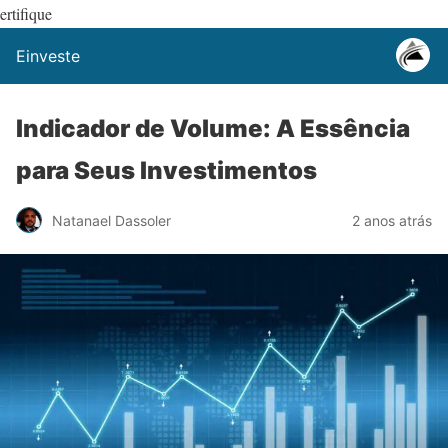
ertifique
Einveste
Indicador de Volume: A Essência
para Seus Investimentos
Natanael Dassoler
2 anos atrás