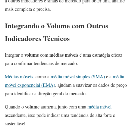
a outros indicadores e sinais de mercado para obter uma análise
mais completa e precisa.
Integrando o
Volume
com Outros
Indicadores Técnicos
volume
médias móveis
Integrar o
com
é uma estratégia eficaz
para confirmar tendências de mercado.
Médias móveis
, como a
média móvel simples (SMA)
e a
média
móvel exponencial (EMA)
, ajudam a suavizar os dados de preço
para identificar a direção geral do mercado.
volume
Quando o
aumenta junto com uma
média móvel
ascendente, isso pode indicar uma tendência de alta forte e
sustentável.