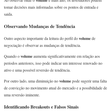
volume
Ao observar onde o
é mais alto, os investidores podem
tomar decisões mais informadas sobre os pontos de entrada e
saída.
Observando Mudanças de Tendência
volume
Outro aspecto importante da leitura do perfil do
de
negociação é observar as mudanças de tendência.
volume
Quando o
aumenta significativamente em relação aos
períodos anteriores, isso pode indicar um interesse renovado no
ativo e uma possível reversão de tendência.
volume
Por outro lado, uma diminuição no
pode sugerir uma falta
de convicção no movimento atual do mercado e a possibilidade de
uma reversão iminente.
Identificando Breakouts e Falsos Sinais