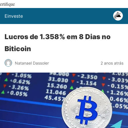
ertifique
Einveste
Lucros de 1.358% em 8 Dias no
Biticoin
Natanael Dassoler
2 anos atrás