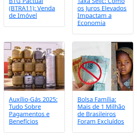
BTG Pactual
Taxa Selic: Como
(BTRA11): Venda
os Juros Elevados
de Imóvel
Impactam a
Economia
Auxílio-Gás 2025:
Bolsa Família:
Tudo Sobre
Mais de 1 Milhão
Pagamentos e
de Brasileiros
Benefícios
Foram Excluídos