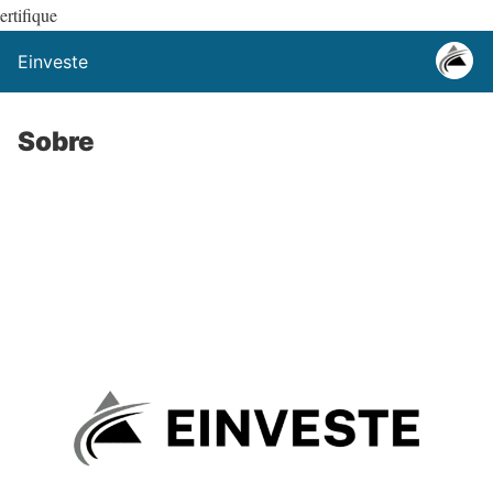
ertifique
Einveste
Sobre