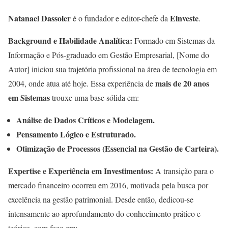
Natanael Dassoler
Einveste
é o fundador e editor-chefe da
.
Background e Habilidade Analítica:
Formado em Sistemas da
Informação e Pós-graduado em Gestão Empresarial, [Nome do
Autor] iniciou sua trajetória profissional na área de tecnologia em
mais de 20 anos
2004, onde atua até hoje. Essa experiência de
em Sistemas
trouxe uma base sólida em:
Análise de Dados Críticos e Modelagem.
Pensamento Lógico e Estruturado.
Otimização de Processos (Essencial na Gestão de Carteira).
Expertise e Experiência em Investimentos:
A transição para o
mercado financeiro ocorreu em 2016, motivada pela busca por
excelência na gestão patrimonial. Desde então, dedicou-se
intensamente ao aprofundamento do conhecimento prático e
teórico, com foco em: