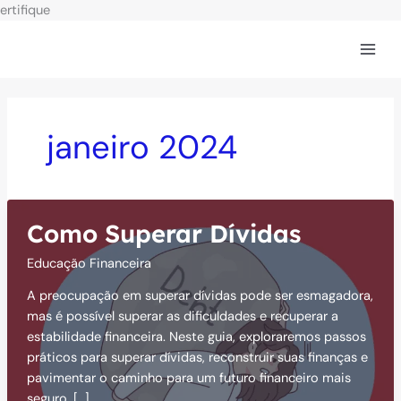
Ir
ertifique
para
o
conteúdo
janeiro 2024
Como Superar Dívidas
Educação Financeira
A preocupação em superar dívidas pode ser esmagadora,
mas é possível superar as dificuldades e recuperar a
estabilidade financeira. Neste guia, exploraremos passos
práticos para superar dívidas, reconstruir suas finanças e
pavimentar o caminho para um futuro financeiro mais
seguro. […]