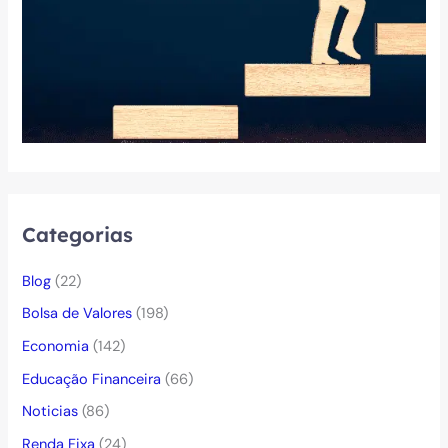
Categorias
Blog
(22)
Bolsa de Valores
(198)
Economia
(142)
Educação Financeira
(66)
Noticias
(86)
Renda Fixa
(24)