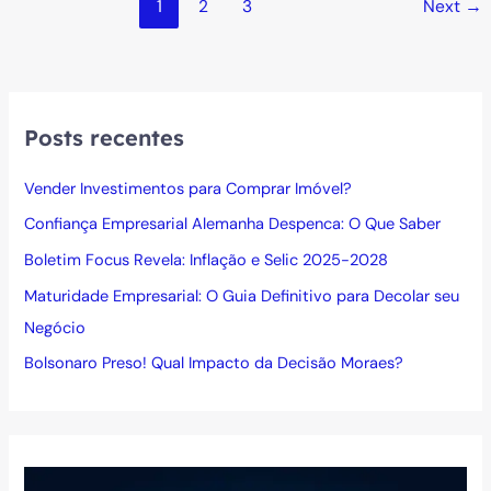
Potencializar
1
2
3
Next
→
seus
Investimentos
Posts recentes
Vender Investimentos para Comprar Imóvel?
Confiança Empresarial Alemanha Despenca: O Que Saber
Boletim Focus Revela: Inflação e Selic 2025-2028
Maturidade Empresarial: O Guia Definitivo para Decolar seu
Negócio
Bolsonaro Preso! Qual Impacto da Decisão Moraes?