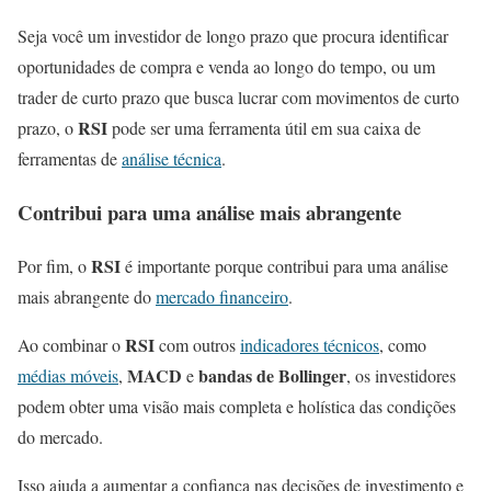
Seja você um investidor de longo prazo que procura identificar
oportunidades de compra e venda ao longo do tempo, ou um
trader de curto prazo que busca lucrar com movimentos de curto
RSI
prazo, o
pode ser uma ferramenta útil em sua caixa de
ferramentas de
análise técnica
.
Contribui para uma análise mais abrangente
RSI
Por fim, o
é importante porque contribui para uma análise
mais abrangente do
mercado financeiro
.
RSI
Ao combinar o
com outros
indicadores técnicos
, como
MACD
bandas de Bollinger
médias móveis
,
e
, os investidores
podem obter uma visão mais completa e holística das condições
do mercado.
Isso ajuda a aumentar a confiança nas decisões de investimento e