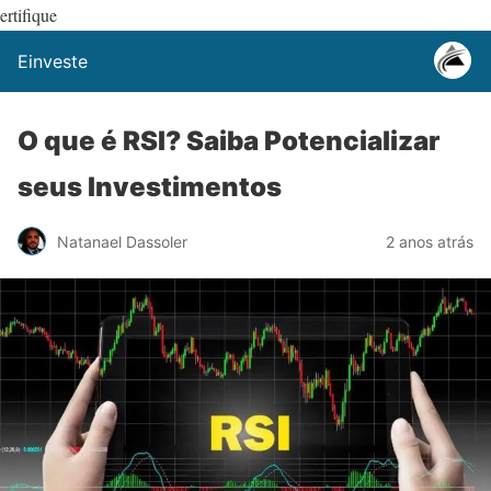
ertifique
Einveste
O que é RSI? Saiba Potencializar
seus Investimentos
Natanael Dassoler
2 anos atrás