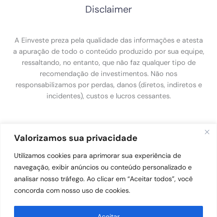
Disclaimer
A Einveste preza pela qualidade das informações e atesta
a apuração de todo o conteúdo produzido por sua equipe,
ressaltando, no entanto, que não faz qualquer tipo de
recomendação de investimentos. Não nos
responsabilizamos por perdas, danos (diretos, indiretos e
incidentes), custos e lucros cessantes.
Política de Privacidade
Valorizamos sua privacidade
Utilizamos cookies para aprimorar sua experiência de
Política de Privacidade
navegação, exibir anúncios ou conteúdo personalizado e
analisar nosso tráfego. Ao clicar em “Aceitar todos”, você
concorda com nosso uso de cookies.
Aceitar