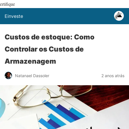
ertifique
Einveste
Custos de estoque: Como
Controlar os Custos de
Armazenagem
Natanael Dassoler
2 anos atrás