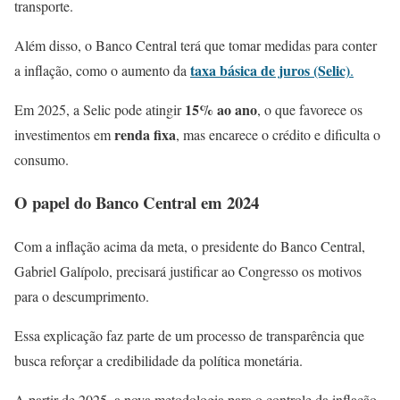
transporte.
Além disso, o Banco Central terá que tomar medidas para conter
taxa básica de juros (Selic)
a inflação, como o aumento da
.
15% ao ano
Em 2025, a Selic pode atingir
, o que favorece os
renda fixa
investimentos em
, mas encarece o crédito e dificulta o
consumo.
O papel do Banco Central em 2024
Com a inflação acima da meta, o presidente do Banco Central,
Gabriel Galípolo, precisará justificar ao Congresso os motivos
para o descumprimento.
Essa explicação faz parte de um processo de transparência que
busca reforçar a credibilidade da política monetária.
A partir de 2025, a nova metodologia para o controle da inflação,