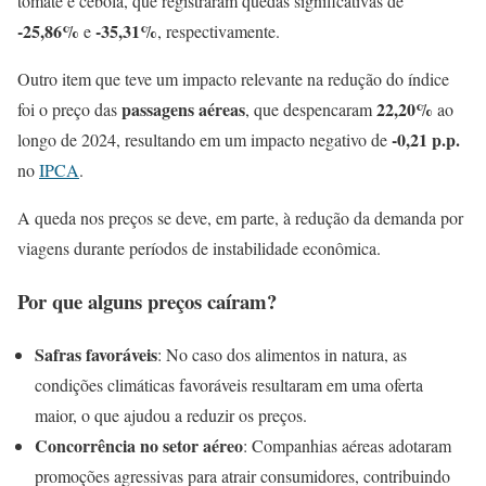
tomate e cebola, que registraram quedas significativas de
-25,86%
-35,31%
e
, respectivamente.
Outro item que teve um impacto relevante na redução do índice
passagens aéreas
22,20%
foi o preço das
, que despencaram
ao
-0,21 p.p.
longo de 2024, resultando em um impacto negativo de
no
IPCA
.
A queda nos preços se deve, em parte, à redução da demanda por
viagens durante períodos de instabilidade econômica.
Por que alguns preços caíram?
Safras favoráveis
: No caso dos alimentos in natura, as
condições climáticas favoráveis resultaram em uma oferta
maior, o que ajudou a reduzir os preços.
Concorrência no setor aéreo
: Companhias aéreas adotaram
promoções agressivas para atrair consumidores, contribuindo