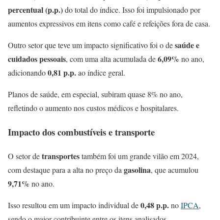
percentual (p.p.)
do total do índice. Isso foi impulsionado por
aumentos expressivos em itens como café e refeições fora de casa.
saúde e
Outro setor que teve um impacto significativo foi o de
cuidados pessoais
6,09%
, com uma alta acumulada de
no ano,
0,81 p.p.
adicionando
ao índice geral.
Planos de saúde, em especial, subiram quase 8% no ano,
refletindo o aumento nos custos médicos e hospitalares.
Impacto dos combustíveis e transporte
transportes
O setor de
também foi um grande vilão em 2024,
gasolina
com destaque para a alta no preço da
, que acumulou
9,71%
no ano.
0,48 p.p.
Isso resultou em um impacto individual de
no
IPCA
,
sendo o maior contribuinte entre os itens analisados.