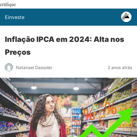
ertifique
Einveste
Inflação IPCA em 2024: Alta nos
Preços
Natanael Dassoler
2 anos atrás