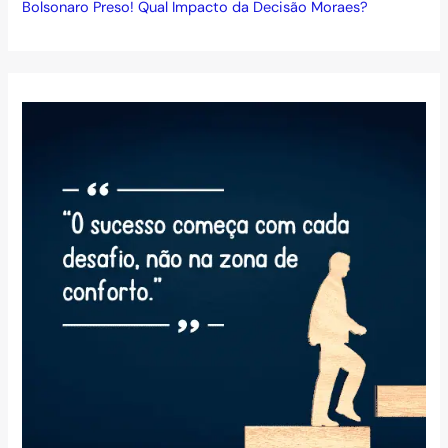
Bolsonaro Preso! Qual Impacto da Decisão Moraes?