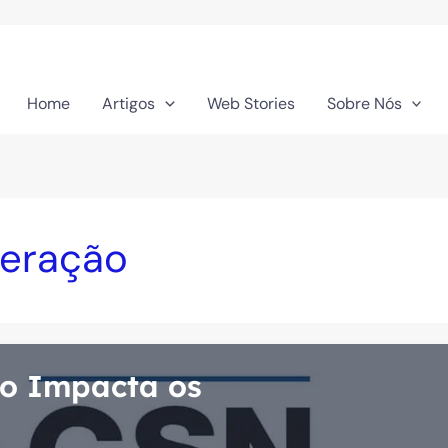
Home
Artigos
Web Stories
Sobre Nós
neração
mo Impacta os