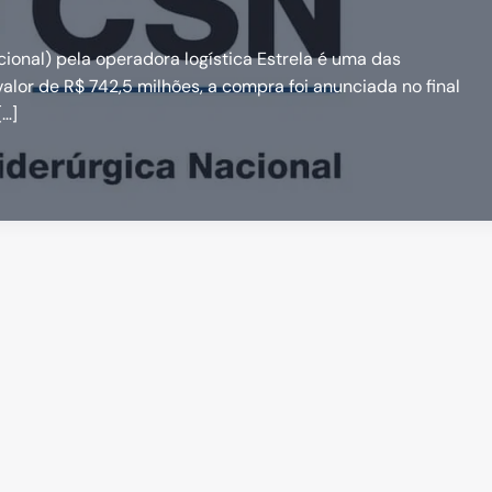
onal) pela operadora logística Estrela é uma das
alor de R$ 742,5 milhões, a compra foi anunciada no final
[…]