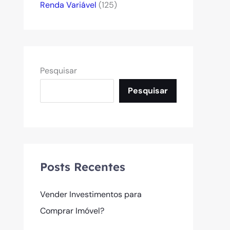
Renda Variável
(125)
Pesquisar
Pesquisar
Posts Recentes
Vender Investimentos para
Comprar Imóvel?