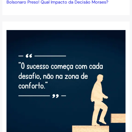
Bolsonaro Preso! Qual Impacto da Decisão Moraes?