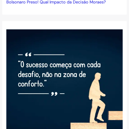
Bolsonaro Preso! Qual Impacto da Decisão Moraes?