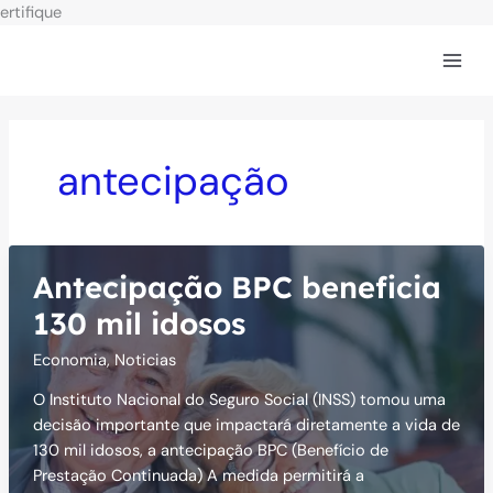
Ir
ertifique
para
o
conteúdo
antecipação
Antecipação BPC beneficia
130 mil idosos
Economia
,
Noticias
O Instituto Nacional do Seguro Social (INSS) tomou uma
decisão importante que impactará diretamente a vida de
130 mil idosos, a antecipação BPC (Benefício de
Prestação Continuada) A medida permitirá a