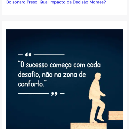
Bolsonaro Preso! Qual Impacto da Decisão Moraes?