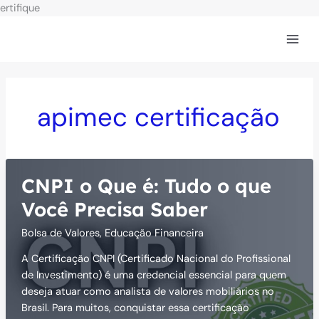
Ir
ertifique
para
o
conteúdo
apimec certificação
CNPI o Que é: Tudo o que
Você Precisa Saber
Bolsa de Valores
,
Educação Financeira
A Certificação CNPI (Certificado Nacional do Profissional
de Investimento) é uma credencial essencial para quem
deseja atuar como analista de valores mobiliários no
Brasil. Para muitos, conquistar essa certificação