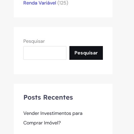
Renda Variável
(125)
Pesquisar
Pesquisar
Posts Recentes
Vender Investimentos para
Comprar Imóvel?