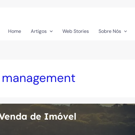
Home
Artigos
Web Stories
Sobre Nós
et management
 Venda de Imóvel