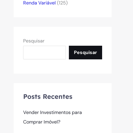
Renda Variável
(125)
Pesquisar
Pesquisar
Posts Recentes
Vender Investimentos para
Comprar Imóvel?