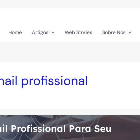
Home
Artigos
Web Stories
Sobre Nós
il profissional
l Profissional Para Seu