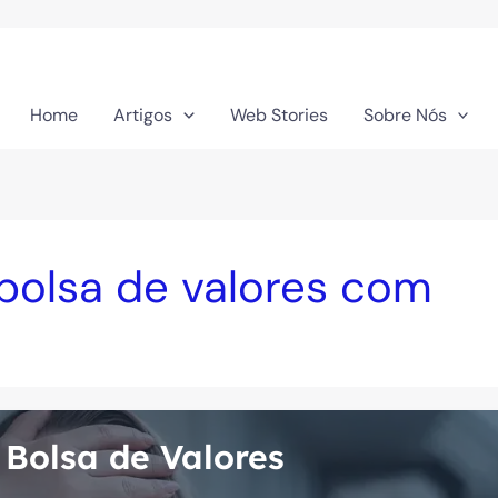
Home
Artigos
Web Stories
Sobre Nós
 bolsa de valores com
 Bolsa de Valores