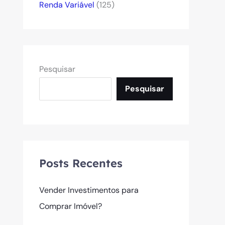
Renda Variável
(125)
Pesquisar
Pesquisar
Posts Recentes
Vender Investimentos para
Comprar Imóvel?