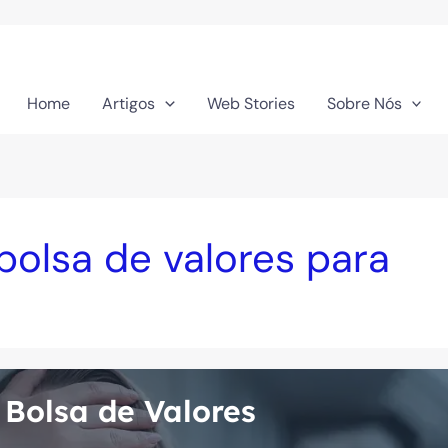
Home
Artigos
Web Stories
Sobre Nós
bolsa de valores para
 Bolsa de Valores