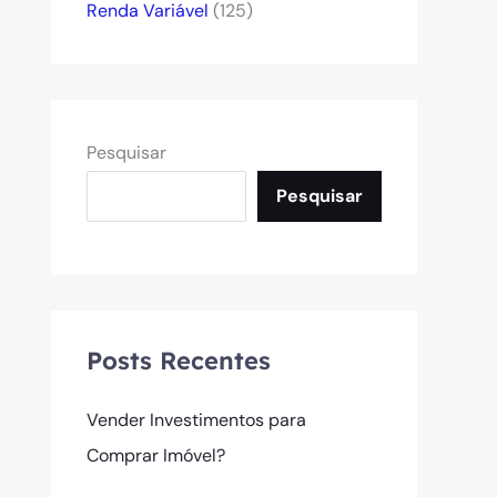
Renda Variável
(125)
Pesquisar
Pesquisar
Posts Recentes
Vender Investimentos para
Comprar Imóvel?