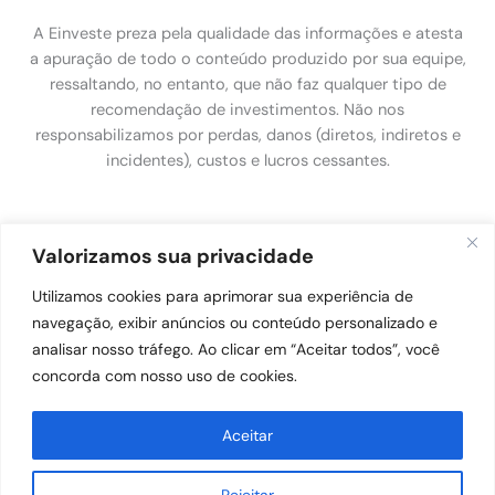
A Einveste preza pela qualidade das informações e atesta
a apuração de todo o conteúdo produzido por sua equipe,
ressaltando, no entanto, que não faz qualquer tipo de
recomendação de investimentos. Não nos
responsabilizamos por perdas, danos (diretos, indiretos e
incidentes), custos e lucros cessantes.
Política de Privacidade
Valorizamos sua privacidade
Utilizamos cookies para aprimorar sua experiência de
Política de Privacidade
navegação, exibir anúncios ou conteúdo personalizado e
analisar nosso tráfego. Ao clicar em “Aceitar todos”, você
concorda com nosso uso de cookies.
Aceitar
Copyright © 2026 Einveste. Todos os direitos reservados.
Powered by Einveste
Rejeitar