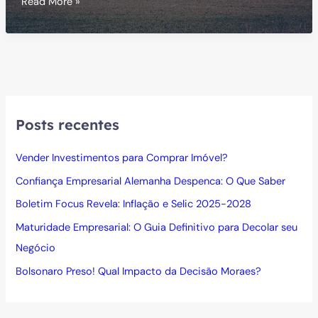
Como
Read More »
Investir
no
Agronegócio
Posts recentes
Vender Investimentos para Comprar Imóvel?
Confiança Empresarial Alemanha Despenca: O Que Saber
Boletim Focus Revela: Inflação e Selic 2025-2028
Maturidade Empresarial: O Guia Definitivo para Decolar seu
Negócio
Bolsonaro Preso! Qual Impacto da Decisão Moraes?