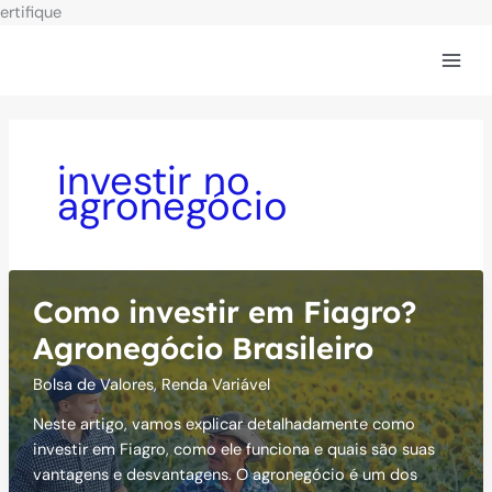
Ir
ertifique
para
o
conteúdo
investir no
agronegócio
Como investir em Fiagro?
Agronegócio Brasileiro
Bolsa de Valores
,
Renda Variável
Neste artigo, vamos explicar detalhadamente como
investir em Fiagro, como ele funciona e quais são suas
vantagens e desvantagens. O agronegócio é um dos