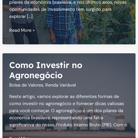
pilares da economia brasileira, e nos últimos anos, novas
oportunidades de investimento têm surgido para
explorar […]
Como
Read More »
investir
em
Fiagro?
Agronegócio
Como Investir no
Brasileiro
Agronegócio
Bolsa de Valores
,
Renda Variável
Neste artigo, vamos explorar as diferentes formas de
como investir no agronegócio e fornecer dicas valiosas
para você começar. O agronegócio é um dos pilares da
economia brasileira, representando uma fatia
significativa do nosso Produto Interno Bruto (PIB). Com o