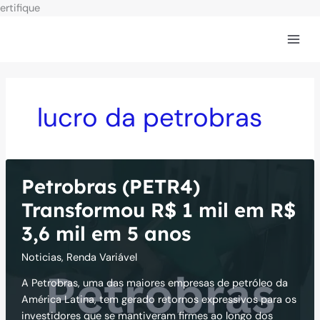
Ir
ertifique
para
o
conteúdo
lucro da petrobras
Petrobras (PETR4)
Transformou R$ 1 mil em R$
3,6 mil em 5 anos
Noticias
,
Renda Variável
A Petrobras, uma das maiores empresas de petróleo da
América Latina, tem gerado retornos expressivos para os
investidores que se mantiveram firmes ao longo dos