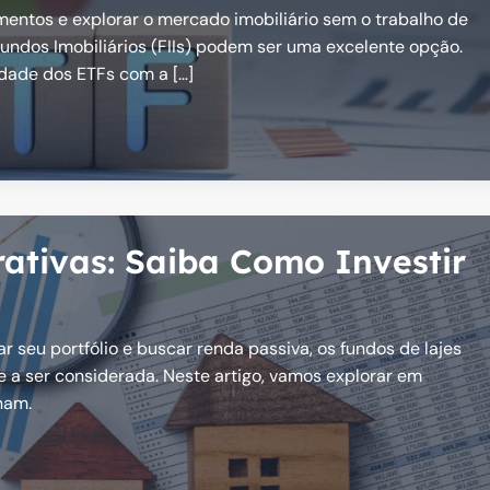
imentos e explorar o mercado imobiliário sem o trabalho de
Fundos Imobiliários (FIIs) podem ser uma excelente opção.
idade dos ETFs com a […]
ativas: Saiba Como Investir
r seu portfólio e buscar renda passiva, os fundos de lajes
 a ser considerada. Neste artigo, vamos explorar em
nam.