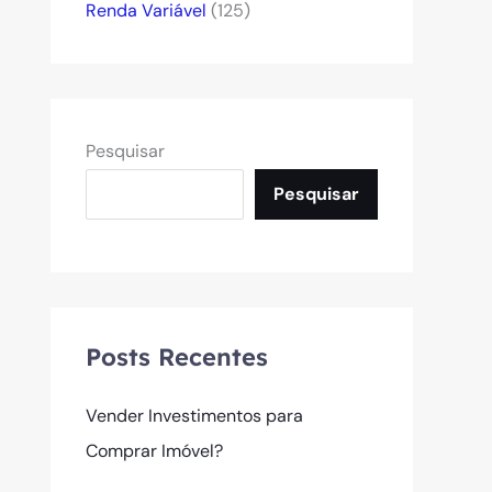
Renda Variável
(125)
Pesquisar
Pesquisar
Posts Recentes
Vender Investimentos para
Comprar Imóvel?