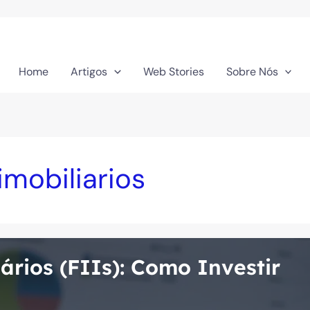
Home
Artigos
Web Stories
Sobre Nós
mobiliarios
ários (FIIs): Como Investir