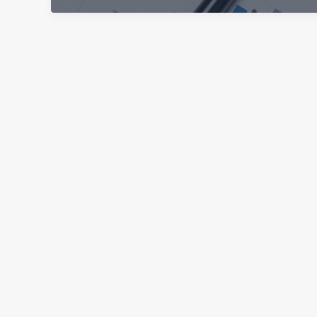
Lajes
Corporativas:
Saiba
Como
Investir