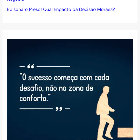
Bolsonaro Preso! Qual Impacto da Decisão Moraes?