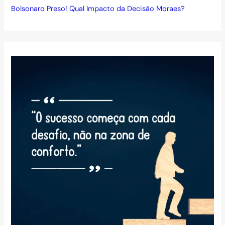
Bolsonaro Preso! Qual Impacto da Decisão Moraes?