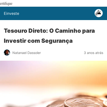
ertifique
Einveste
Tesouro Direto: O Caminho para
Investir com Segurança
Natanael Dassoler
3 anos atrás