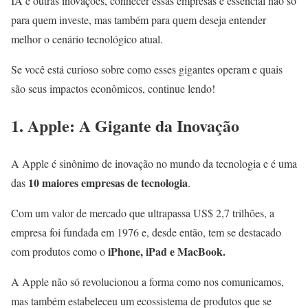
IA e outras inovações, conhecer essas empresas é essencial não só
para quem investe, mas também para quem deseja entender
melhor o cenário tecnológico atual.
Se você está curioso sobre como esses gigantes operam e quais
são seus impactos econômicos, continue lendo!
1. Apple: A Gigante da Inovação
A Apple é sinônimo de inovação no mundo da tecnologia e é uma
10 maiores empresas de tecnologia
das
.
Com um valor de mercado que ultrapassa US$ 2,7 trilhões, a
empresa foi fundada em 1976 e, desde então, tem se destacado
iPhone, iPad e MacBook.
com produtos como o
A Apple não só revolucionou a forma como nos comunicamos,
mas também estabeleceu um ecossistema de produtos que se