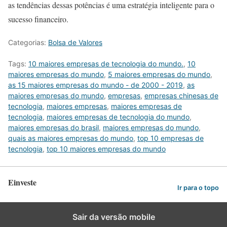
as tendências dessas potências é uma estratégia inteligente para o
sucesso financeiro.
Categorias:
Bolsa de Valores
Tags:
10 maiores empresas de tecnologia do mundo.
,
10
maiores empresas do mundo
,
5 maiores empresas do mundo
,
as 15 maiores empresas do mundo - de 2000 - 2019
,
as
maiores empresas do mundo
,
empresas
,
empresas chinesas de
tecnologia
,
maiores empresas
,
maiores empresas de
tecnologia
,
maiores empresas de tecnologia do mundo
,
maiores empresas do brasil
,
maiores empresas do mundo
,
quais as maiores empresas do mundo
,
top 10 empresas de
tecnologia
,
top 10 maiores empresas do mundo
Einveste
Ir para o topo
Sair da versão mobile