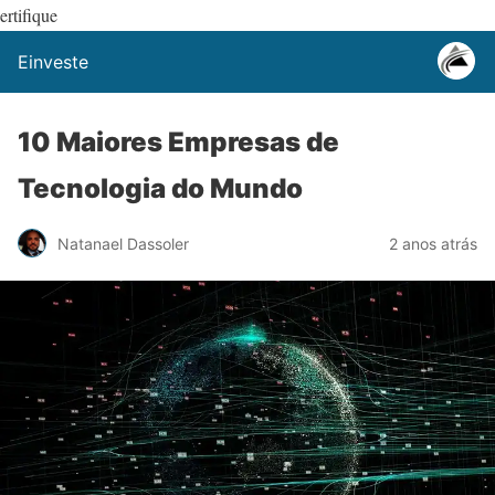
ertifique
Einveste
10 Maiores Empresas de
Tecnologia do Mundo
Natanael Dassoler
2 anos atrás