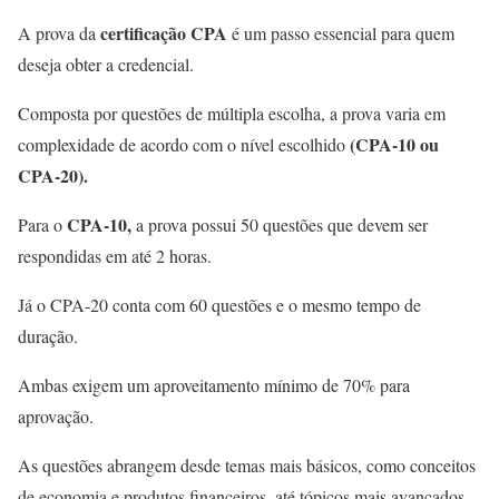
certificação CPA
A prova da
é um passo essencial para quem
deseja obter a credencial.
Composta por questões de múltipla escolha, a prova varia em
(CPA-10 ou
complexidade de acordo com o nível escolhido
CPA-20).
CPA-10,
Para o
a prova possui 50 questões que devem ser
respondidas em até 2 horas.
Já o CPA-20 conta com 60 questões e o mesmo tempo de
duração.
Ambas exigem um aproveitamento mínimo de 70% para
aprovação.
As questões abrangem desde temas mais básicos, como conceitos
de economia e produtos financeiros, até tópicos mais avançados,