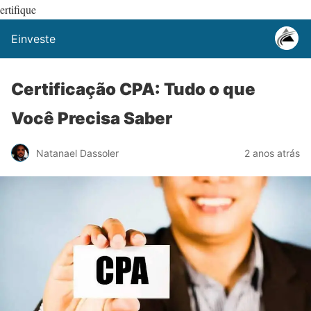
ertifique
Einveste
Certificação CPA: Tudo o que
Você Precisa Saber
Natanael Dassoler
2 anos atrás