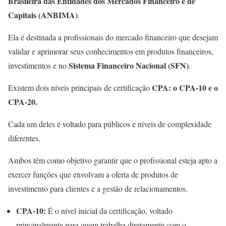
Brasileira das Entidades dos Mercados Financeiro e de
Capitais (ANBIMA)
.
Ela é destinada a profissionais do mercado financeiro que desejam
validar e aprimorar seus conhecimentos em produtos financeiros,
Sistema Financeiro Nacional (SFN)
investimentos e no
.
CPA: o CPA-10 e o
Existem dois níveis principais de certificação
CPA-20.
Cada um deles é voltado para públicos e níveis de complexidade
diferentes.
Ambos têm como objetivo garantir que o profissional esteja apto a
exercer funções que envolvam a oferta de produtos de
investimento para clientes e a gestão de relacionamentos.
CPA-10:
É o nível inicial da certificação, voltado
principalmente para quem trabalha diretamente com o