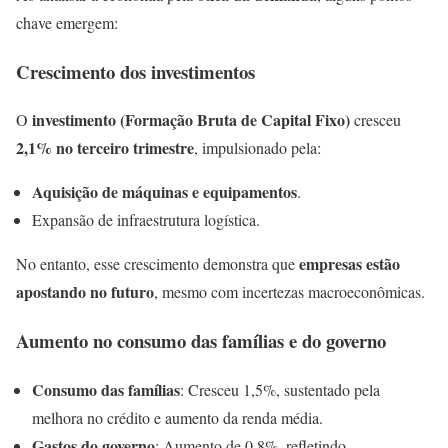
chave emergem:
Crescimento dos investimentos
investimento (Formação Bruta de Capital Fixo)
O
cresceu
2,1% no terceiro trimestre
, impulsionado pela:
Aquisição de máquinas e equipamentos
.
Expansão de infraestrutura logística.
empresas estão
No entanto, esse crescimento demonstra que
apostando no futuro
, mesmo com incertezas macroeconômicas.
Aumento no consumo das famílias e do governo
Consumo das famílias
: Cresceu 1,5%, sustentado pela
melhora no crédito e aumento da renda média.
Gastos do governo
: Aumento de 0,8%, refletindo