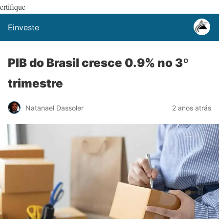
ertifique
Einveste
PIB do Brasil cresce 0.9% no 3º
trimestre
Natanael Dassoler
2 anos atrás