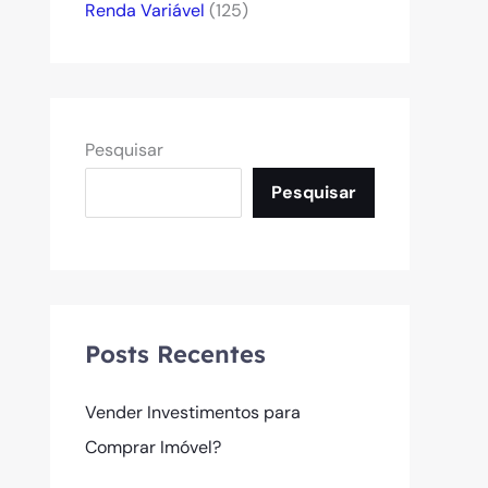
Renda Variável
(125)
Pesquisar
Pesquisar
Posts Recentes
Vender Investimentos para
Comprar Imóvel?