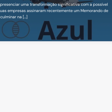
 presenciar uma transformação significativa com a possível
As duas empresas assinaram recentemente um Memorando de
culminar na […]