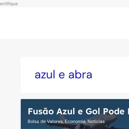
Ir
ertifique
para
o
conteúdo
azul e abra
Fusão Azul e Gol Pode 
Bolsa de Valores
,
Economia
,
Noticias