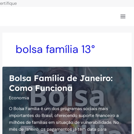
Ir
ertifique
para
o
conteúdo
bolsa família 13°
Bolsa Família de Janeiro:
Como Funciona
Economia
O Bolsa Família é um dos programas sociais mais
importantes do Brasil, oferecendo suporte financeiro a
milhões de famílias em situação de vulnerabilidade. No
mês de janeiro, os pagamentos já têm data para