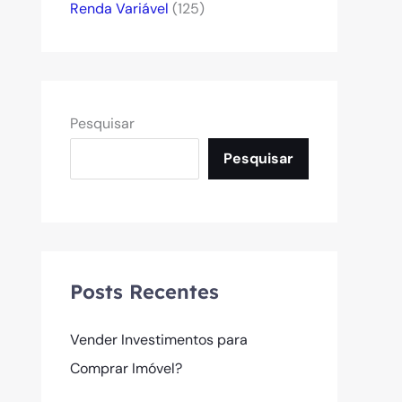
Renda Variável
(125)
Pesquisar
Pesquisar
Posts Recentes
Vender Investimentos para
Comprar Imóvel?