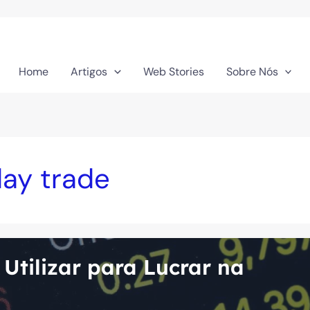
Home
Artigos
Web Stories
Sobre Nós
day trade
Utilizar para Lucrar na