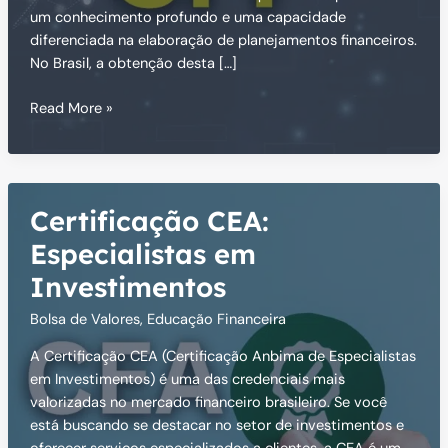
um conhecimento profundo e uma capacidade
diferenciada na elaboração de planejamentos financeiros.
No Brasil, a obtenção desta […]
Certificação
Read More »
CFP:
Conquiste
essa
Prestigiada
Certificação CEA:
Certificação
Especialistas em
Investimentos
Bolsa de Valores
,
Educação Financeira
A Certificação CEA (Certificação Anbima de Especialistas
em Investimentos) é uma das credenciais mais
valorizadas no mercado financeiro brasileiro. Se você
está buscando se destacar no setor de investimentos e