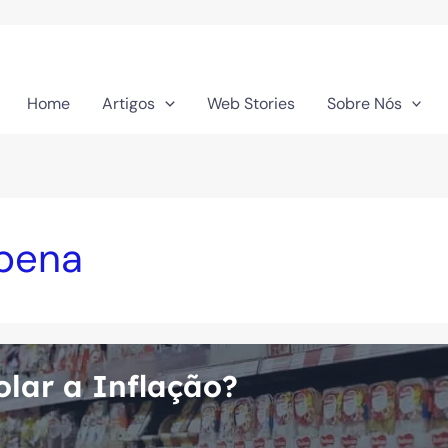
Home
Artigos
Web Stories
Sobre Nós
 pena
olar a Inflação?