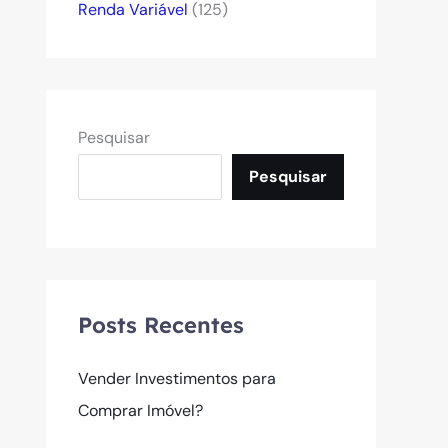
Renda Variável
(125)
Pesquisar
Pesquisar
Posts Recentes
Vender Investimentos para
Comprar Imóvel?