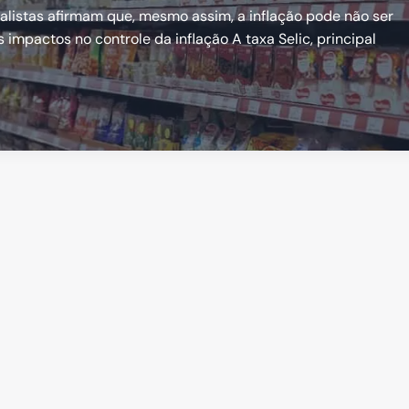
ialistas afirmam que, mesmo assim, a inflação pode não ser
s impactos no controle da inflação A taxa Selic, principal