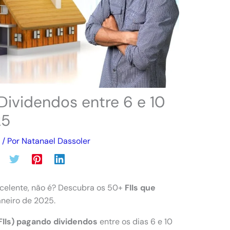
Dividendos entre 6 e 10
25
/ Por
Natanael Dassoler
xcelente, não é? Descubra os 50+
FIIs que
neiro de 2025.
IIs)
pagando dividendos
entre os dias 6 e 10