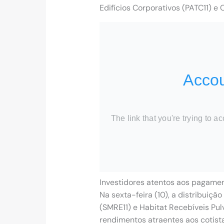
Edifícios Corporativos (PATC11) e 
Investidores atentos aos pagame
Na sexta-feira (10), a distribuiç
(SMRE11) e Habitat Recebíveis Pu
rendimentos atraentes aos cotista