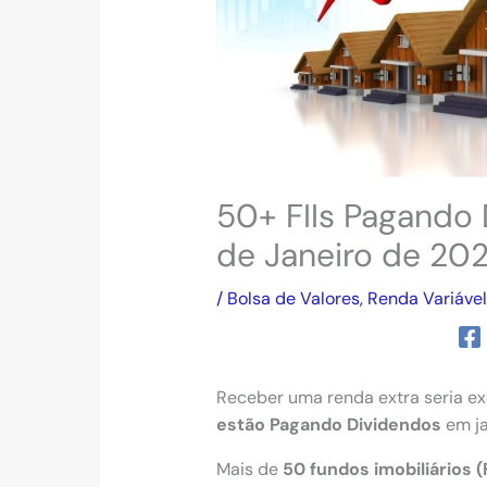
50+ FIIs Pagando 
de Janeiro de 20
/
Bolsa de Valores
,
Renda Variável
Receber uma renda extra seria e
estão Pagando Dividendos
em ja
Mais de
50 fundos imobiliários (F